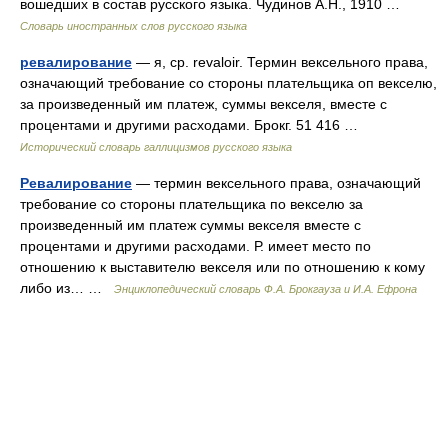
вошедших в состав русского языка. Чудинов А.Н., 1910 …
Словарь иностранных слов русского языка
ревалирование
— я, ср. revaloir. Термин вексельного права,
означающий требование со стороны плательщика оп векселю,
за произведенный им платеж, суммы векселя, вместе с
процентами и другими расходами. Брокг. 51 416 …
Исторический словарь галлицизмов русского языка
Ревалирование
— термин вексельного права, означающий
требование со стороны плательщика по векселю за
произведенный им платеж суммы векселя вместе с
процентами и другими расходами. Р. имеет место по
отношению к выставителю векселя или по отношению к кому
либо из… …
Энциклопедический словарь Ф.А. Брокгауза и И.А. Ефрона