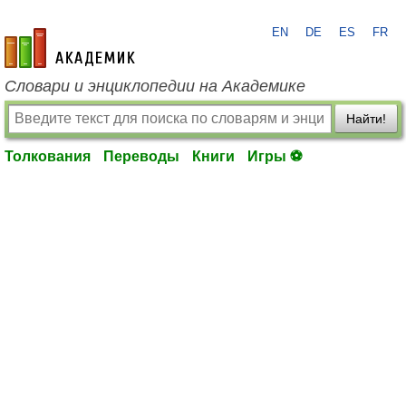
EN
DE
ES
FR
academic.ru
Словари и энциклопедии на Академике
Найти!
Толкования
Переводы
Книги
Игры ⚽