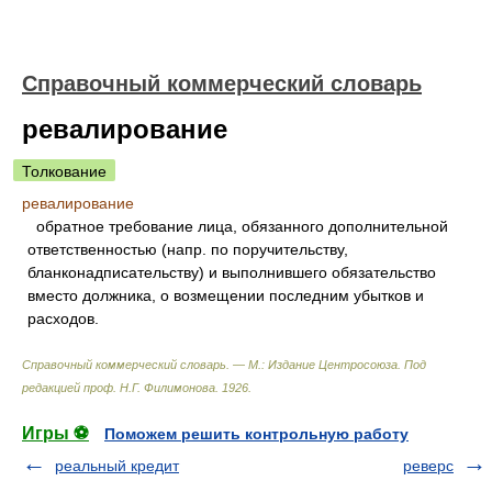
Справочный коммерческий словарь
ревалирование
Толкование
ревалирование
обратное требование лица, обязанного дополнительной
ответственностью (напр. по поручительству,
бланконадписательству) и выполнившего обязательство
вместо должника, о возмещении последним убытков и
расходов.
Справочный коммерческий словарь. — М.: Издание Центросоюза
.
Под
редакцией проф. Н.Г. Филимонова
.
1926
.
Игры ⚽
Поможем решить контрольную работу
реальный кредит
реверс